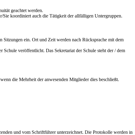
inuität geachtet werden.
/Sie koordiniert auch die Tätigkeit der allfälligen Untergruppen.
ren Sitzungen ein. Ort und Zeit werden nach Rücksprache mit dem
Schule veröffentlicht. Das Sekretariat der Schule steht der / dem
enn die Mehrheit der anwesenden Mitglieder dies beschließt.
.
tzenden und vom Schriftführer unterzeichnet. Die Protokolle werden in