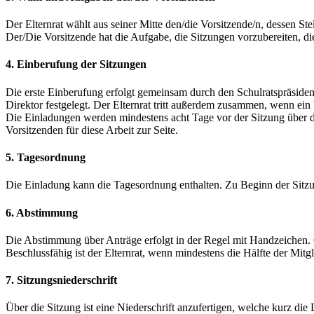
Der Elternrat wählt aus seiner Mitte den/die Vorsitzende/n, dessen Ste
Der/Die Vorsitzende hat die Aufgabe, die Sitzungen vorzubereiten, die 
4. Einberufung der Sitzungen
Die erste Einberufung erfolgt gemeinsam durch den Schulratspräsiden
Direktor festgelegt. Der Elternrat tritt außerdem zusammen, wenn ein V
Die Einladungen werden mindestens acht Tage vor der Sitzung über die
Vorsitzenden für diese Arbeit zur Seite.
5. Tagesordnung
Die Einladung kann die Tagesordnung enthalten. Zu Beginn der Sit
6. Abstimmung
Die Abstimmung über Anträge erfolgt in der Regel mit Handzeichen.
Beschlussfähig ist der Elternrat, wenn mindestens die Hälfte der Mitg
7. Sitzungsniederschrift
Über die Sitzung ist eine Niederschrift anzufertigen, welche kurz di