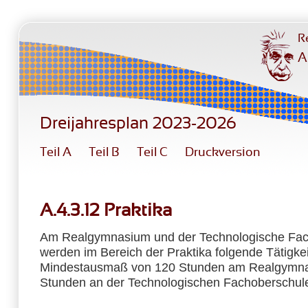
Direkt zum Inhalt
R
A
Dreijahresplan 2023-2026
Teil A
Teil B
Teil C
Druckversion
A.4.3.12 Praktika
Am Realgymnasium und der Technologische Fa
werden im Bereich der Praktika folgende Tätigke
Mindestausmaß von 120 Stunden am Realgymn
Stunden an der Technologischen Fachoberschule