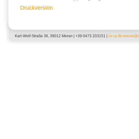
Druckversion
Karl-Wolf-Straße 36, 39012 Meran | +39 0473 203151 |
os-rg-tfo.meran@sc