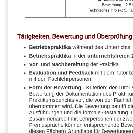
Bewerbung –
2 St
Technisches Projekt 5. Kl
Tätigkeiten, Bewertung und Überprüfung
Betriebspraktika
während des Unterrichts
Betriebspraktika
in der
unterrichtsfreien 
Vor
- und
Nachbereitung
der Praktika
Evaluation und Feedback
mit dem Tutor b
mit den Fachlehrpersonen
Form der Bewertung
- Kriterien: der Tutor
Bewertung der Dokumentation des Praktiku
Praktikumsberichts vor, die von der Fachle
übernommen wird. Die Bewertung betrifft die
Ausführungen und die formale Gestaltung. I
Zusammenarbeit mit Lehrpersonen der zwei
Fremdsprache können entsprechende Bewe
diesen Fächern Grundlage für Bewertungen 