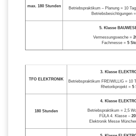
max. 180 Stunden
Betriebspraktikum – Planung = 10 Tag
Betriebsbesichtigungen 
5. Klasse BAUWES
Vermessungswoche =
2
Fachmesse =
5 St
3. Klasse ELEKTR
TFO ELEKTRONIK
Betriebspraktikum FREIWILLIG = 10 T
Rhetorikprojekt =
5 
4. Klasse ELEKTR
Betriebspraktikum = 2,5 W
180 Stunden
FÜLA 4. Klasse –
20
Elektronik Messe Münche
5. Klasse ELEKTR