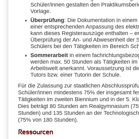
Schüler/innen gestalten den Praktikumsberi
Vorlage.
Überprüfung
: Die Dokumentation in einem 
einer entsprechenden Anpassung des elekt
kann dieses Registerauszüge enthalten – er
Überprüfung der An- und Abwesenheit der S
Schülers bei den Tätigkeiten im Bereich Sch
Sommerarbeit
in einem fachrichtungsbezo
werden max. 50 Stunden als Tätigkeiten im
Arbeitswelt anerkannt. Voraussetzung ist d
Tutors bzw. einer Tutorin der Schule.
Für die Zulassung zur staatlichen Abschlussprü
Schüler/innen mindestens 75% der insgesamt fe
Tätigkeiten im zweiten Biennium und in der 5. Kl
Dies beträgt 80 Stunden am Realgymnasium (7
Stunden) und 135 Stunden an der Technologisc
(75% von 180 Stunden).
Ressourcen