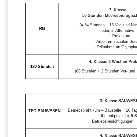
3. Klasse:
50 Stunden Meeresbiologis
(= 34 Stunden + 16 Vor- und Nac
RG
oder, in Alternative:
- 1 Praktikum
- Arbeit im sozialen Ber
- Teilnahme an Olympia
4. Klasse: 2 Wochen Pra
120 Stunden
(68 Stunden + 2 Stunden Vor- und
3. Klasse BAUWES
Betriebspraktikum – Baustelle = 10 Ta
TFO BAUWESEN
Rhetorikprojekt =
5 S
Betriebsbesichtigungen 
4. Klasse BAUWES