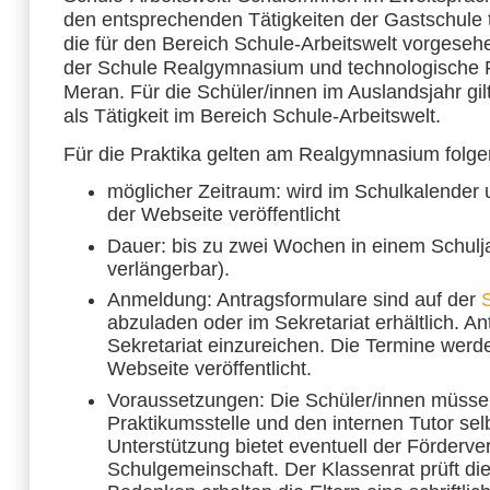
den entsprechenden Tätigkeiten der Gastschule te
die für den Bereich Schule-Arbeitswelt vorgeseh
der Schule Realgymnasium und technologische 
Meran. Für die Schüler/innen im Auslandsjahr gil
als Tätigkeit im Bereich Schule-Arbeitswelt.
Für die Praktika gelten am Realgymnasium folg
möglicher Zeitraum: wird im Schulkalender 
der Webseite veröffentlicht
Dauer: bis zu zwei Wochen in einem Schulja
verlängerbar).
Anmeldung: Antragsformulare sind auf der
abzuladen oder im Sekretariat erhältlich. An
Sekretariat einzureichen. Die Termine werd
Webseite veröffentlicht.
Voraussetzungen: Die Schüler/innen müssen
Praktikumsstelle und den internen Tutor sel
Unterstützung bietet eventuell der Förderve
Schulgemeinschaft. Der Klassenrat prüft di