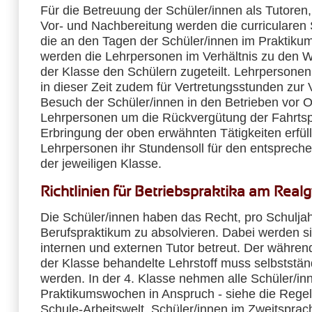
Für die Betreuung der Schüler/innen als Tutoren
Vor- und Nachbereitung werden die curricularen
die an den Tagen der Schüler/innen im Praktikum
werden die Lehrpersonen im Verhältnis zu den 
der Klasse den Schülern zugeteilt. Lehrpersonen
in dieser Zeit zudem für Vertretungsstunden zur
Besuch der Schüler/innen in den Betrieben vor O
Lehrpersonen um die Rückvergütung der Fahrtsp
Erbringung der oben erwähnten Tätigkeiten erfül
Lehrpersonen ihr Stundensoll für den entsprech
der jeweiligen Klasse.
Richtlinien für Betriebspraktika am Rea
Die Schüler/innen haben das Recht, pro Schuljah
Berufspraktikum zu absolvieren. Dabei werden s
internen und externen Tutor betreut. Der währen
der Klasse behandelte Lehrstoff muss selbststän
werden. In der 4. Klasse nehmen alle Schüler/in
Praktikumswochen in Anspruch - siehe die Rege
Schule-Arbeitswelt. Schüler/innen im Zweitspra