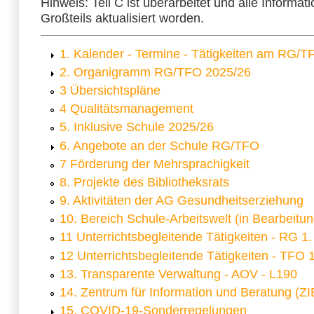
Hinweis: Teil C ist überarbeitet und alle Informat
Großteils aktualisiert worden.
1. Kalender - Termine - Tätigkeiten am RG/
2. Organigramm RG/TFO 2025/26
3 Übersichtspläne
4 Qualitätsmanagement
5. Inklusive Schule 2025/26
6. Angebote an der Schule RG/TFO
7 Förderung der Mehrsprachigkeit
8. Projekte des Bibliotheksrats
9. Aktivitäten der AG Gesundheitserziehung
10. Bereich Schule-Arbeitswelt (in Bearbeitun
11 Unterrichtsbegleitende Tätigkeiten - RG 1.
12 Unterrichtsbegleitende Tätigkeiten - TFO 1
13. Transparente Verwaltung - AOV - L190
14. Zentrum für Information und Beratung (ZI
15. COVID-19-Sonderregelungen