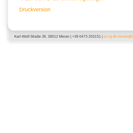
Druckversion
Karl-Wolf-Straße 36, 39012 Meran | +39 0473 203151 |
os-rg-tfo.meran@sc