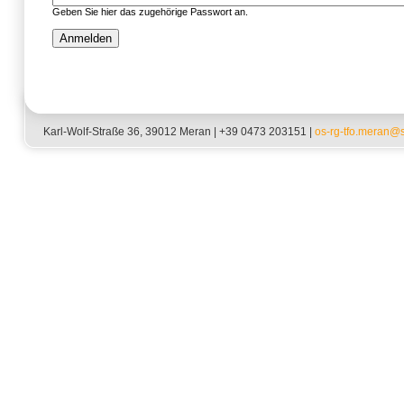
Geben Sie hier das zugehörige Passwort an.
Karl-Wolf-Straße 36, 39012 Meran | +39 0473 203151 |
os-rg-tfo.meran@sc