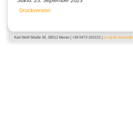
Stand: 25. September 2023
Druckversion
Karl-Wolf-Straße 36, 39012 Meran | +39 0473 203151 |
os-rg-tfo.meran@sc