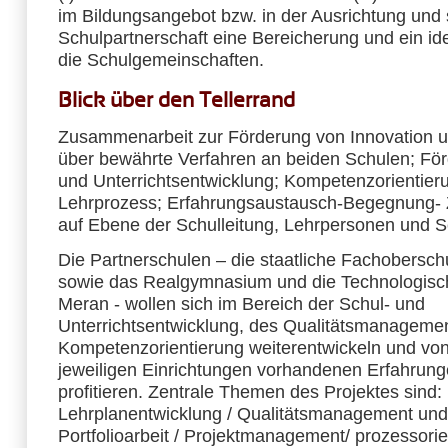
im Bildungsangebot bzw. in der Ausrichtung und 
Schulpartnerschaft eine Bereicherung und ein ide
die Schulgemeinschaften.
Blick über den Tellerrand
Zusammenarbeit zur Förderung von Innovation 
über bewährte Verfahren an beiden Schulen; För
und Unterrichtsentwicklung; Kompetenzorientier
Lehrprozess; Erfahrungsaustausch-Begegnung-
auf Ebene der Schulleitung, Lehrpersonen und 
Die Partnerschulen – die staatliche Fachobersc
sowie das Realgymnasium und die Technologisc
Meran - wollen sich im Bereich der Schul- und
Unterrichtsentwicklung, des Qualitätsmanageme
Kompetenzorientierung weiterentwickeln und vo
jeweiligen Einrichtungen vorhandenen Erfahrung
profitieren. Zentrale Themen des Projektes sind:
Lehrplanentwicklung / Qualitätsmanagement und
Portfolioarbeit / Projektmanagement/ prozessori