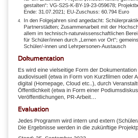
gestalten“: VG-S2S-K-BY-19-23-059678; Projektbe
Ende: 31.07.2021; EU-Zuschuss: 60.794 Euro
In den Folgejahren sind angedacht: Schülerprakti
Partnerstädten; Zusammenarbeit mit der Hochsc
allem im technisch-naturwissenschaftlichen Bere
für Schüler/innen durch „Lernen vor Ort“; gemein
Schüler/-innen und Lehrpersonen-Austausch
Dokumentation
Es wird eine vielseitige Form der Dokumentation
audiovisuell (etwa in Form von Kurzfilmen oder A
digital (Homepage, Cloud etc..), durch Veranstalt
Öffentlichkeit (etwa in Form einer Podiumsdiskus
Veröffentlichungen, PR-Arbeit…
Evaluation
Jedes Programm wird intern und extern (Schüler/E
Die Ergebnisse werden in die zukünftige Projektp