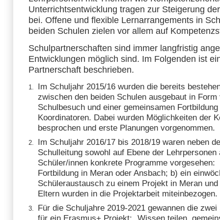
Unterrichtsentwicklung tragen zur Steigerung der 
bei. Offene und flexible Lernarrangements in Sc
beiden Schulen zielen vor allem auf Kompetenzs
Schulpartnerschaften sind immer langfristig ange
Entwicklungen möglich sind. Im Folgenden ist ei
Partnerschaft beschrieben.
Im Schuljahr 2015/16 wurden die bereits bestehe
zwischen den beiden Schulen ausgebaut in Form
Schulbesuch und einer gemeinsamen Fortbildung 
Koordinatoren. Dabei wurden Möglichkeiten der K
besprochen und erste Planungen vorgenommen.
Im Schuljahr 2016/17 bis 2018/19 waren neben de
Schulleitung sowohl auf Ebene der Lehrpersonen 
Schüler/innen konkrete Programme vorgesehen: a
Fortbildung in Meran oder Ansbach; b) ein einwöc
Schüleraustausch zu einem Projekt in Meran und
Eltern wurden in die Projektarbeit miteinbezogen.
Für die Schuljahre 2019-2021 gewannen die zwei
für ein Erasmus+ Projekt: „Wissen teilen, gemein