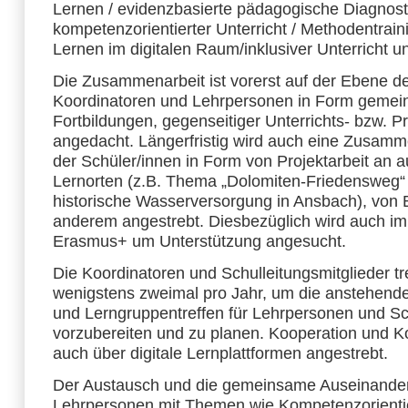
Lernen / evidenzbasierte pädagogische Diagnost
kompetenzorientierter Unterricht / Methodentrai
Lernen im digitalen Raum/inklusiver Unterricht u
Die Zusammenarbeit ist vorerst auf der Ebene de
Koordinatoren und Lehrpersonen in Form geme
Fortbildungen, gegenseitiger Unterrichts- bzw. P
angedacht. Längerfristig wird auch eine Zusamm
der Schüler/innen in Form von Projektarbeit an 
Lernorten (z.B. Thema „Dolomiten-Friedensweg“ i
historische Wasserversorgung in Ansbach), von 
anderem angestrebt. Diesbezüglich wird auch 
Erasmus+ um Unterstützung angesucht.
Die Koordinatoren und Schulleitungsmitglieder tr
wenigstens zweimal pro Jahr, um die anstehend
und Lerngruppentreffen für Lehrpersonen und Sc
vorzubereiten und zu planen. Kooperation und 
auch über digitale Lernplattformen angestrebt.
Der Austausch und die gemeinsame Auseinande
Lehrpersonen mit Themen wie Kompetenzorienti