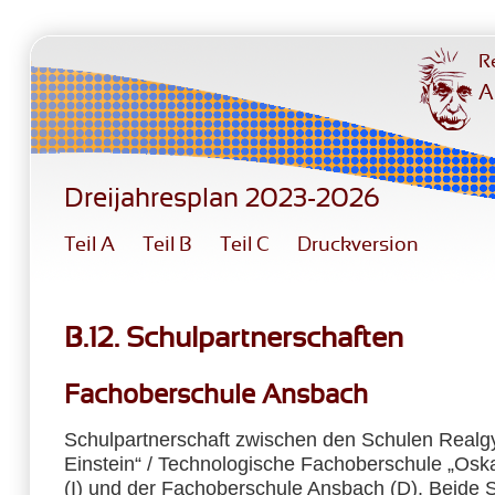
Direkt zum Inhalt
R
A
Dreijahresplan 2023-2026
Teil A
Teil B
Teil C
Druckversion
B.12. Schulpartnerschaften
Fachoberschule Ansbach
Schulpartnerschaft zwischen den Schulen Realg
Einstein“ / Technologische Fachoberschule „Oska
(I) und der Fachoberschule Ansbach (D). Beide 