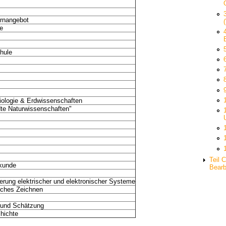
ernangebot
e
chule
iologie & Erdwissenschaften
te Naturwissenschaften"
Teil 
skunde
Bearb
erung elektrischer und elektronischer Systeme
sches Zeichnen
 und Schätzung
hichte