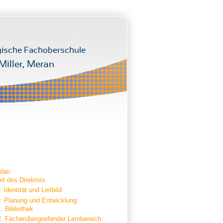
ische Fachoberschule
Miller, Meran
plan
rt des Direktors
: Identität und Leitbild
B: Planung und Entwicklung
1. Bibliothek
2. Fächerübergreifender Lernbereich: